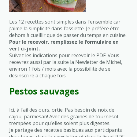
Les 12 recettes sont simples dans l'ensemble car
j’aime la simplicité dans l’assiette. Je préfère être
dehors à cueillir que de passer du temps en cuisine.
Pour le recevoir, remplissez le formulaire en
vert ci-joint.
Suivez les indications pour recevoir le PDF. Vous
recevrez aussi par la suite la Newletter de Michel,
environ 1 fois / mois avec la possibilité de se
désinscrire à chaque fois
Pestos sauvages
Ici, à l'ail des ours, ortie. Pas besoin de noix de
cajou, parmesan! Avec des graines de tournesol
trempées pour qu'elles soient plus digestes.
Je partage des recettes basiques aux participants
des stages, dans la newsletter et dans le livret PDF