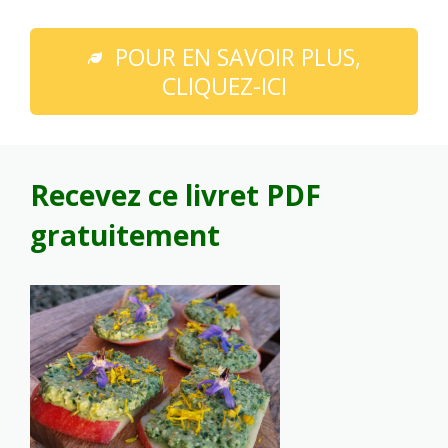
POUR EN SAVOIR PLUS,
CLIQUEZ-ICI
Recevez ce livret PDF
gratuitement